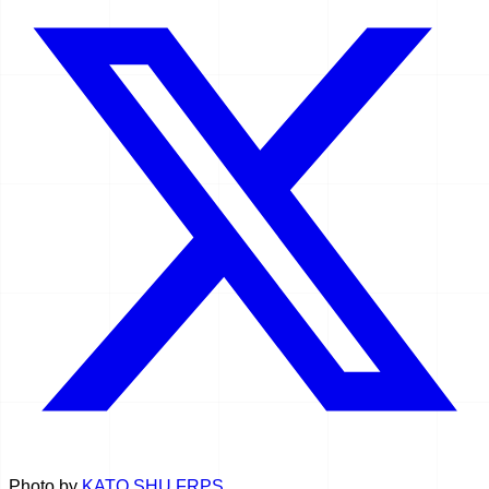
Photo by
KATO SHU FRPS