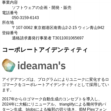
事業内容
ソフトウェアの企画・開発・販売
電話番号
050-3159-6143
所在地
〒107-0062 東京都港区南青山2-2-15 ウィン青山942
登録番号
適格請求書発行事業者 T3011001065697
コーポレートアイデンティティ
アイデアマンズは、プログラムによりユニークに変化するロ
ゴマークをコーポレートアイデンティティとして採用してい
ます。
2017年からロゴマーク自動生成のコンセプトを導入し、
2024年に大幅にリニューアル。 trianglifyによる幾何学的パ
ターン生成、blobsによる輪郭の切り抜き、IBM Plexフォン