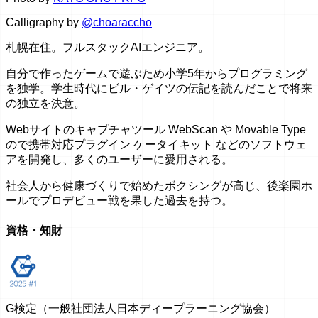
Calligraphy by
@choaraccho
札幌在住。フルスタックAIエンジニア。
自分で作ったゲームで遊ぶため小学5年からプログラミング
を独学。学生時代にビル・ゲイツの伝記を読んだことで将来
の独立を決意。
Webサイトのキャプチャツール WebScan や Movable Type
ので携帯対応プラグイン ケータイキット などのソフトウェ
アを開発し、多くのユーザーに愛用される。
社会人から健康づくりで始めたボクシングが高じ、後楽園ホ
ールでプロデビュー戦を果した過去を持つ。
資格・知財
G検定（一般社団法人日本ディープラーニング協会）