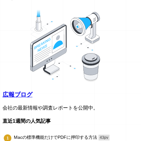
広報ブログ
会社の最新情報や調査レポートを公開中。
直近1週間の人気記事
Macの標準機能だけでPDFに押印する方法
43pv
1