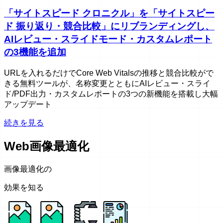
「サイトスピード クロニクル」を「サイトスピー
ド 振り返り・競合比較」にリブランディングし、
AIレビュー・スライドモード・カスタムレポート
の3機能を追加
URLを入れるだけでCore Web Vitalsの推移と競合比較がで
きる無料ツールが、名称変更とともにAIレビュー・スライ
ド/PDF出力・カスタムレポートの3つの新機能を搭載し大幅
アップデート
続きを見る
Web画像最適化
画像最適化の
効果を知る