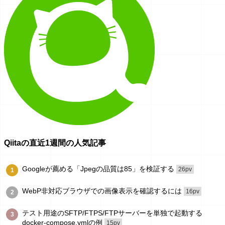
Qiitaの直近1週間の人気記事
Googleが薦める「Jpegの品質は85」を検証する
26pv
1
WebP非対応ブラウザでの画像表示を確認するには
16pv
2
テスト用途のSFTP/FTPS/FTPサーバーを単独で起動する
3
docker-compose.ymlの例
15pv