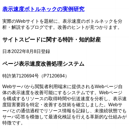
表示速度ボトルネックの実例研究
実際のWebサイトを題材に、表示速度のボトルネックを分
析・解説するブログです。改善のヒントが見つかります。
サイトスピードに関する特許・知的財産
日本
2022年8月8日登録
ページ表示速度改善処理システム
特許第7120694号（P7120694）
Webサーバから閲覧者利用端末に提供されるWebページ自
体の表示速度を改善可能にするシステムです。Webページ
を構成するリソースの取得時間や伝送速度を分析し、表示速
度阻害要因を特定・改善する技術を確立しました。Webサ
ーバとの通信過程でリソース情報を記録し、未接続状態でも
サーバ応答を模倣して最適化検証を行える革新的な仕組みが
特徴です。