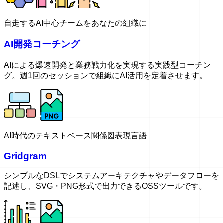
自走するAI中心チームをあなたの組織に
AI開発コーチング
AIによる爆速開発と業務戦力化を実現する実践型コーチン
グ。週1回のセッションで組織にAI活用を定着させます。
AI時代のテキストベース関係図表現言語
Gridgram
シンプルなDSLでシステムアーキテクチャやデータフローを
記述し、SVG・PNG形式で出力できるOSSツールです。