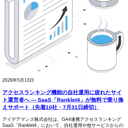
2026年5月13日
アクセスランキング機能の自社運用に疲れたサイ
ト運営者へ ― SaaS「Ranklet4」が無料で乗り換
えサポート（先着10社・7月31日締切）
アイデアマンズ株式会社は、GA4連携アクセスランキング
SaaS「Ranklet4」において、自社運用や他サービスからの