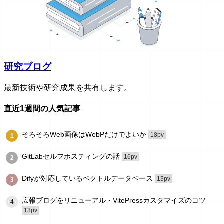
研究ブログ
最新技術や研究成果を共有します。
直近1週間の人気記事
そろそろWeb画像はWebPだけでよいか
18pv
1
GitLabセルフホスティングの話
16pv
2
Difyが対応しているベクトルデータベース
13pv
3
広報ブログをリニューアル・VitePressカスタマイズのコツ
4
13pv