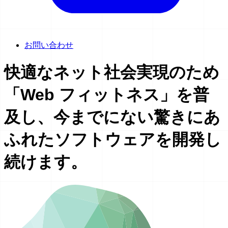
お問い合わせ
快適な
ネット社会実現のため
「Web フィットネス」を
普
及し、
今までにない
驚きにあ
ふれた
ソフトウェアを
開発し
続けます。