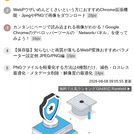
WebPウザいめんどくさいという方におすすめChrome拡張機
2
能・JpegやPNGで画像をダウンロード
20pv
カンタンにページで読み込まれる画像がわかる！Google
3
Chromeのデベロッパーツールの「Networkパネル」を使って
みよう！
16pv
【保存版】知らないと画質が落ちるWebP変換おすすめパラメ
4
ーター設定例 JPEG/PNG編
15pv
PNGファイルを軽量化する方法は4種類だけ。減色・ロスレス
5
最適化・メタデータ削除・解像度の最適化
14pv
2026-08-08 09:05:55 更新
無料で人気ランキング GA4対応 Ranklet4