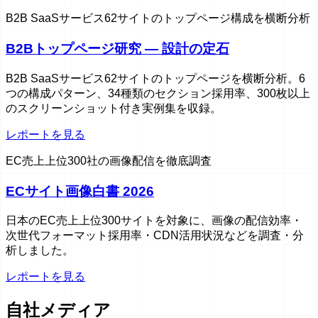
B2B SaaSサービス62サイトのトップページ構成を横断分析
B2Bトップページ研究 — 設計の定石
B2B SaaSサービス62サイトのトップページを横断分析。6
つの構成パターン、34種類のセクション採用率、300枚以上
のスクリーンショット付き実例集を収録。
レポートを見る
EC売上上位300社の画像配信を徹底調査
ECサイト画像白書 2026
日本のEC売上上位300サイトを対象に、画像の配信効率・
次世代フォーマット採用率・CDN活用状況などを調査・分
析しました。
レポートを見る
自社メディア