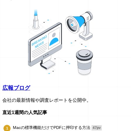
広報ブログ
会社の最新情報や調査レポートを公開中。
直近1週間の人気記事
Macの標準機能だけでPDFに押印する方法
47pv
1