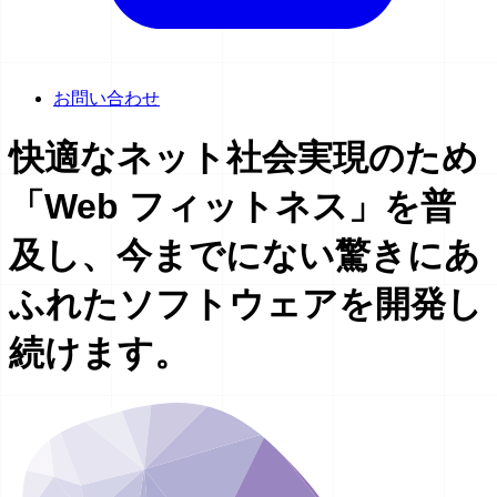
お問い合わせ
快適な
ネット社会実現のため
「Web フィットネス」を
普
及し、
今までにない
驚きにあ
ふれた
ソフトウェアを
開発し
続けます。