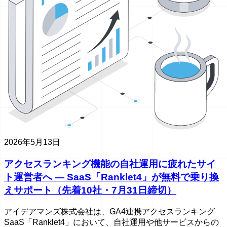
2026年5月13日
アクセスランキング機能の自社運用に疲れたサイ
ト運営者へ ― SaaS「Ranklet4」が無料で乗り換
えサポート（先着10社・7月31日締切）
アイデアマンズ株式会社は、GA4連携アクセスランキング
SaaS「Ranklet4」において、自社運用や他サービスからの