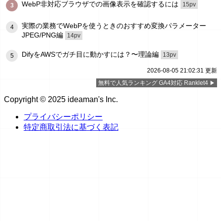
WebP非対応ブラウザでの画像表示を確認するには
15pv
3
実際の業務でWebPを使うときのおすすめ変換パラメーター
4
JPEG/PNG編
14pv
DifyをAWSでガチ目に動かすには？〜理論編
13pv
5
2026-08-05 21:02:31 更新
無料で人気ランキング GA4対応 Ranklet4
Copyright © 2025 ideaman's Inc.
プライバシーポリシー
特定商取引法に基づく表記