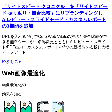
「サイトスピード クロニクル」を「サイトスピー
ド 振り返り・競合比較」にリブランディングし、
AIレビュー・スライドモード・カスタムレポート
の3機能を追加
URLを入れるだけでCore Web Vitalsの推移と競合比較がで
きる無料ツールが、名称変更とともにAIレビュー・スライ
ド/PDF出力・カスタムレポートの3つの新機能を搭載し大幅
アップデート
続きを見る
Web画像最適化
画像最適化の
効果を知る