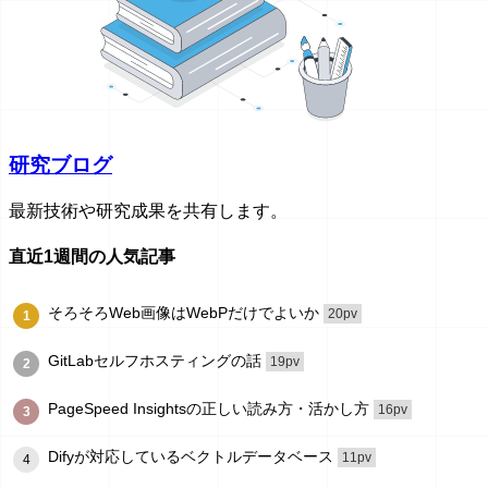
研究ブログ
最新技術や研究成果を共有します。
直近1週間の人気記事
そろそろWeb画像はWebPだけでよいか
20pv
1
GitLabセルフホスティングの話
19pv
2
PageSpeed Insightsの正しい読み方・活かし方
16pv
3
Difyが対応しているベクトルデータベース
11pv
4