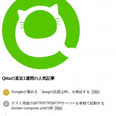
Qiitaの直近1週間の人気記事
Googleが薦める「Jpegの品質は85」を検証する
33pv
1
テスト用途のSFTP/FTPS/FTPサーバーを単独で起動する
2
docker-compose.ymlの例
19pv