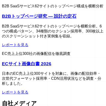
B2B SaaSサービス62サイトのトップページ構成を横断分析
B2Bトップページ研究 — 設計の定石
B2B SaaSサービス62サイトのトップページを横断分析。6
つの構成パターン、34種類のセクション採用率、300枚以上
のスクリーンショット付き実例集を収録。
レポートを見る
EC売上上位300社の画像配信を徹底調査
ECサイト画像白書 2026
日本のEC売上上位300サイトを対象に、画像の配信効率・
次世代フォーマット採用率・CDN活用状況などを調査・分
析しました。
レポートを見る
自社メディア