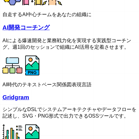
自走するAI中心チームをあなたの組織に
AI開発コーチング
AIによる爆速開発と業務戦力化を実現する実践型コーチン
グ。週1回のセッションで組織にAI活用を定着させます。
AI時代のテキストベース関係図表現言語
Gridgram
シンプルなDSLでシステムアーキテクチャやデータフローを
記述し、SVG・PNG形式で出力できるOSSツールです。