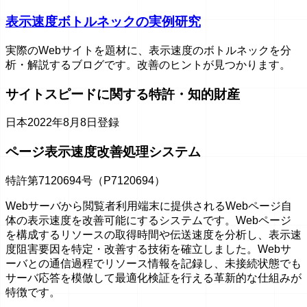
表示速度ボトルネックの実例研究
実際のWebサイトを題材に、表示速度のボトルネックを分
析・解説するブログです。改善のヒントが見つかります。
サイトスピードに関する特許・知的財産
日本
2022年8月8日登録
ページ表示速度改善処理システム
特許第7120694号（P7120694）
Webサーバから閲覧者利用端末に提供されるWebページ自
体の表示速度を改善可能にするシステムです。Webページ
を構成するリソースの取得時間や伝送速度を分析し、表示速
度阻害要因を特定・改善する技術を確立しました。Webサ
ーバとの通信過程でリソース情報を記録し、未接続状態でも
サーバ応答を模倣して最適化検証を行える革新的な仕組みが
特徴です。