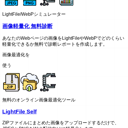
LightFile/WebPシミュレーター
画像軽量化 無料診断
あなたのWebページの画像をLightFileやWebPでどのくらい
軽量化できるか無料で診断レポートを作成します。
画像最適化を
使う
無料のオンライン画像最適化ツール
LightFile Self
ZIPファイルにまとめた画像をアップロードするだけで、