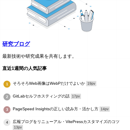
研究ブログ
最新技術や研究成果を共有します。
直近1週間の人気記事
そろそろWeb画像はWebPだけでよいか
19pv
1
GitLabセルフホスティングの話
17pv
2
PageSpeed Insightsの正しい読み方・活かし方
14pv
3
広報ブログをリニューアル・VitePressカスタマイズのコツ
4
13pv