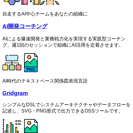
自走するAI中心チームをあなたの組織に
AI開発コーチング
AIによる爆速開発と業務戦力化を実現する実践型コーチン
グ。週1回のセッションで組織にAI活用を定着させます。
AI時代のテキストベース関係図表現言語
Gridgram
シンプルなDSLでシステムアーキテクチャやデータフローを
記述し、SVG・PNG形式で出力できるOSSツールです。