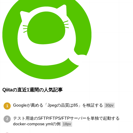
Qiitaの直近1週間の人気記事
Googleが薦める「Jpegの品質は85」を検証する
30pv
1
テスト用途のSFTP/FTPS/FTPサーバーを単独で起動する
2
docker-compose.ymlの例
18pv