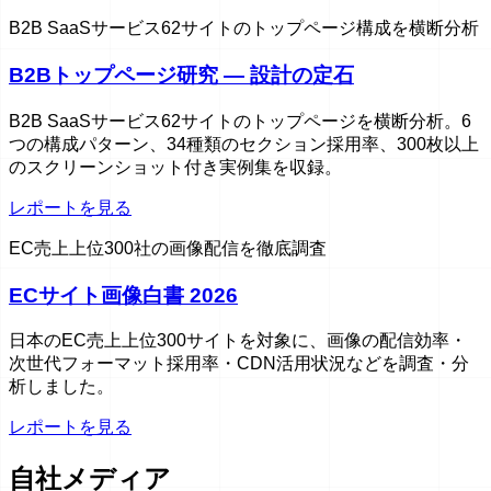
B2B SaaSサービス62サイトのトップページ構成を横断分析
B2Bトップページ研究 — 設計の定石
B2B SaaSサービス62サイトのトップページを横断分析。6
つの構成パターン、34種類のセクション採用率、300枚以上
のスクリーンショット付き実例集を収録。
レポートを見る
EC売上上位300社の画像配信を徹底調査
ECサイト画像白書 2026
日本のEC売上上位300サイトを対象に、画像の配信効率・
次世代フォーマット採用率・CDN活用状況などを調査・分
析しました。
レポートを見る
自社メディア