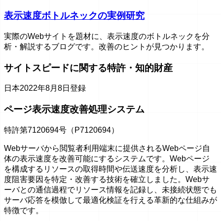
表示速度ボトルネックの実例研究
実際のWebサイトを題材に、表示速度のボトルネックを分
析・解説するブログです。改善のヒントが見つかります。
サイトスピードに関する特許・知的財産
日本
2022年8月8日登録
ページ表示速度改善処理システム
特許第7120694号（P7120694）
Webサーバから閲覧者利用端末に提供されるWebページ自
体の表示速度を改善可能にするシステムです。Webページ
を構成するリソースの取得時間や伝送速度を分析し、表示速
度阻害要因を特定・改善する技術を確立しました。Webサ
ーバとの通信過程でリソース情報を記録し、未接続状態でも
サーバ応答を模倣して最適化検証を行える革新的な仕組みが
特徴です。