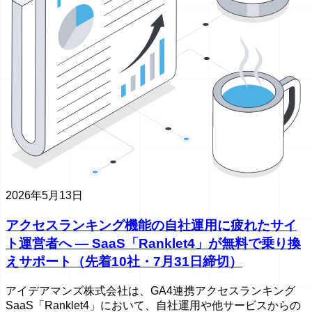
2026年5月13日
アクセスランキング機能の自社運用に疲れたサイ
ト運営者へ ― SaaS「Ranklet4」が無料で乗り換
えサポート（先着10社・7月31日締切）
アイデアマンズ株式会社は、GA4連携アクセスランキング
SaaS「Ranklet4」において、自社運用や他サービスからの