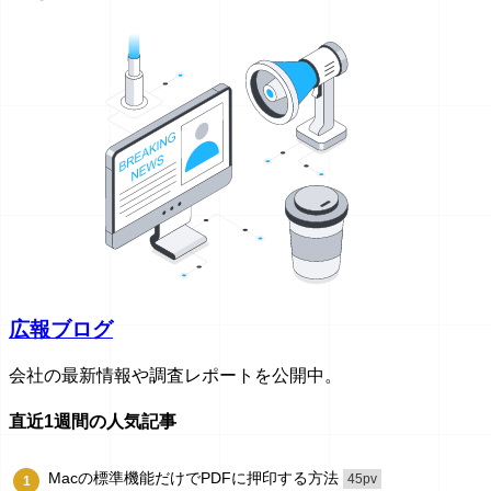
広報ブログ
会社の最新情報や調査レポートを公開中。
直近1週間の人気記事
Macの標準機能だけでPDFに押印する方法
45pv
1