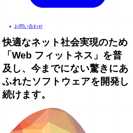
お問い合わせ
快適な
ネット社会実現のため
「Web フィットネス」を
普
及し、
今までにない
驚きにあ
ふれた
ソフトウェアを
開発し
続けます。