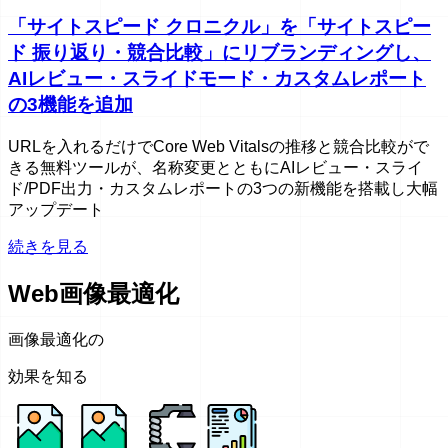
「サイトスピード クロニクル」を「サイトスピー
ド 振り返り・競合比較」にリブランディングし、
AIレビュー・スライドモード・カスタムレポート
の3機能を追加
URLを入れるだけでCore Web Vitalsの推移と競合比較がで
きる無料ツールが、名称変更とともにAIレビュー・スライ
ド/PDF出力・カスタムレポートの3つの新機能を搭載し大幅
アップデート
続きを見る
Web画像最適化
画像最適化の
効果を知る