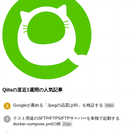
Qiitaの直近1週間の人気記事
Googleが薦める「Jpegの品質は85」を検証する
34pv
1
テスト用途のSFTP/FTPS/FTPサーバーを単独で起動する
2
docker-compose.ymlの例
21pv