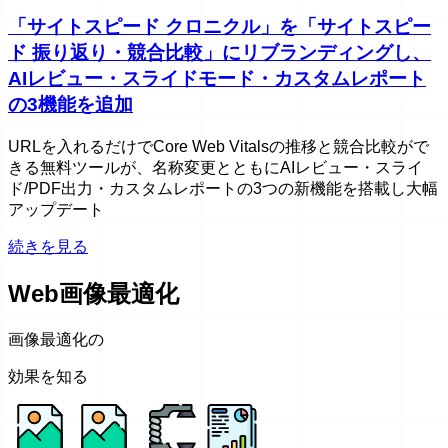
「サイトスピード クロニクル」を「サイトスピー
ド 振り返り・競合比較」にリブランディングし、
AIレビュー・スライドモード・カスタムレポート
の3機能を追加
URLを入れるだけでCore Web Vitalsの推移と競合比較がで
きる無料ツールが、名称変更とともにAIレビュー・スライ
ド/PDF出力・カスタムレポートの3つの新機能を搭載し大幅
アップデート
続きを見る
Web画像最適化
画像最適化の
効果を知る