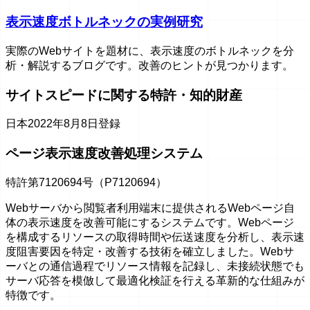
表示速度ボトルネックの実例研究
実際のWebサイトを題材に、表示速度のボトルネックを分
析・解説するブログです。改善のヒントが見つかります。
サイトスピードに関する特許・知的財産
日本
2022年8月8日登録
ページ表示速度改善処理システム
特許第7120694号（P7120694）
Webサーバから閲覧者利用端末に提供されるWebページ自
体の表示速度を改善可能にするシステムです。Webページ
を構成するリソースの取得時間や伝送速度を分析し、表示速
度阻害要因を特定・改善する技術を確立しました。Webサ
ーバとの通信過程でリソース情報を記録し、未接続状態でも
サーバ応答を模倣して最適化検証を行える革新的な仕組みが
特徴です。