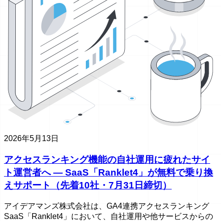
2026年5月13日
アクセスランキング機能の自社運用に疲れたサイ
ト運営者へ ― SaaS「Ranklet4」が無料で乗り換
えサポート（先着10社・7月31日締切）
アイデアマンズ株式会社は、GA4連携アクセスランキング
SaaS「Ranklet4」において、自社運用や他サービスからの