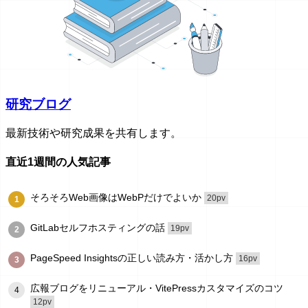
研究ブログ
最新技術や研究成果を共有します。
直近1週間の人気記事
そろそろWeb画像はWebPだけでよいか
20pv
1
GitLabセルフホスティングの話
19pv
2
PageSpeed Insightsの正しい読み方・活かし方
16pv
3
広報ブログをリニューアル・VitePressカスタマイズのコツ
4
12pv