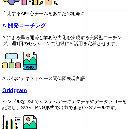
自走するAI中心チームをあなたの組織に
AI開発コーチング
AIによる爆速開発と業務戦力化を実現する実践型コーチン
グ。週1回のセッションで組織にAI活用を定着させます。
AI時代のテキストベース関係図表現言語
Gridgram
シンプルなDSLでシステムアーキテクチャやデータフローを
記述し、SVG・PNG形式で出力できるOSSツールです。