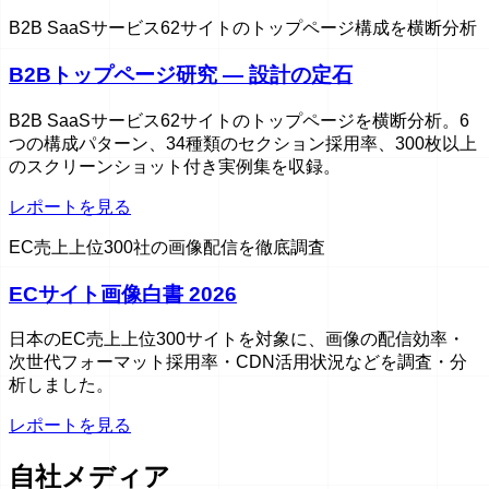
B2B SaaSサービス62サイトのトップページ構成を横断分析
B2Bトップページ研究 — 設計の定石
B2B SaaSサービス62サイトのトップページを横断分析。6
つの構成パターン、34種類のセクション採用率、300枚以上
のスクリーンショット付き実例集を収録。
レポートを見る
EC売上上位300社の画像配信を徹底調査
ECサイト画像白書 2026
日本のEC売上上位300サイトを対象に、画像の配信効率・
次世代フォーマット採用率・CDN活用状況などを調査・分
析しました。
レポートを見る
自社メディア