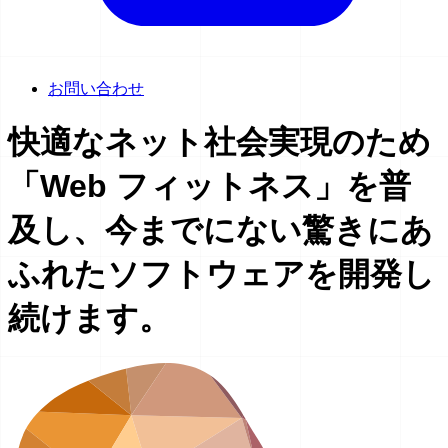
お問い合わせ
快適な
ネット社会実現のため
「Web フィットネス」を
普
及し、
今までにない
驚きにあ
ふれた
ソフトウェアを
開発し
続けます。