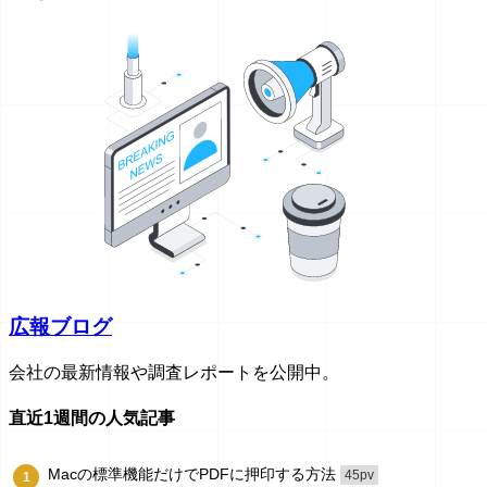
広報ブログ
会社の最新情報や調査レポートを公開中。
直近1週間の人気記事
Macの標準機能だけでPDFに押印する方法
45pv
1